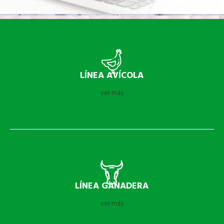
LÍNEA AVÍCOLA
ver más
LÍNEA GANADERA
ver más