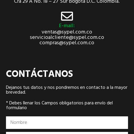
Cra 29 A No. 18 – 27 Sur Bogotá D.C. Colombia.
E-mail:
ventas@sypel.com.co
servicioalcliente@sypel.com.co
compras@sypel.com.co
CONTÁCTANOS
Dejanos tus datos y nos pondremos en contacto a la mayor
brevedad.
* Debes llenar los Campos obligatorios para envío del
formulario