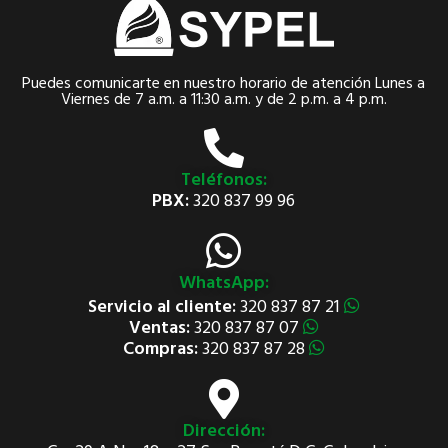
Puedes comunicarte en nuestro horario de atención Lunes a
Viernes de 7 a.m. a 11:30 a.m. y de 2 p.m. a 4 p.m.
Teléfonos:
PBX:
320 837 99 96
WhatsApp:
Servicio al cliente:
320 837 87 21
Ventas:
320 837 87 07
Compras:
320 837 87 28
Dirección: