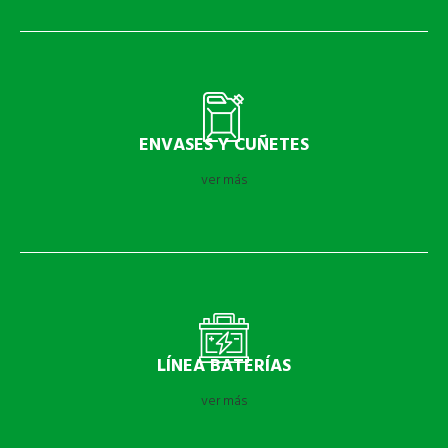
ENVASES Y CUÑETES
ver más
LÍNEA BATERÍAS
ver más