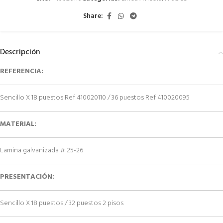
Share:
Descripción
REFERENCIA:
Sencillo X 18 puestos Ref 410020110 / 36 puestos Ref 410020095
MATERIAL:
Lamina galvanizada # 25-26
PRESENTACIÓN:
Sencillo X 18 puestos / 32 puestos 2 pisos