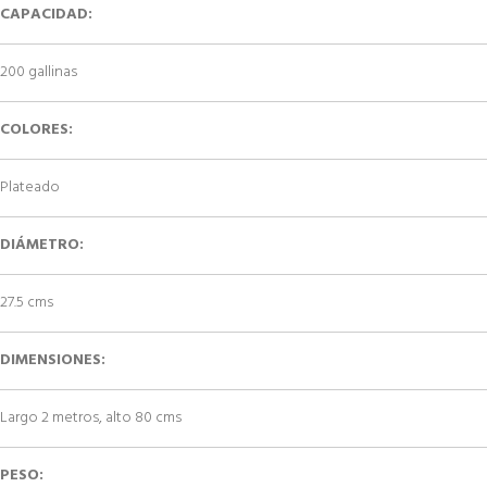
CAPACIDAD:
200 gallinas
COLORES:
Plateado
DIÁMETRO:
27.5 cms
DIMENSIONES:
Largo 2 metros, alto 80 cms
PESO: