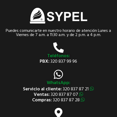
* Se usa solamente los primeros 4 dias.
Puedes comunicarte en nuestro horario de atención Lunes a
Viernes de 7 a.m. a 11:30 a.m. y de 2 p.m. a 4 p.m.
Teléfonos:
PBX:
320 837 99 96
WhatsApp:
Servicio al cliente:
320 837 87 21
Ventas:
320 837 87 07
Compras:
320 837 87 28