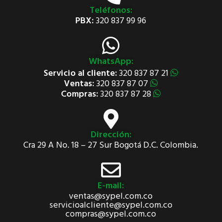
Teléfonos:
PBX:
320 837 99 96
WhatsApp:
Servicio al cliente:
320 837 87 21
Ventas:
320 837 87 07
Compras:
320 837 87 28
Dirección:
Cra 29 A No. 18 – 27 Sur Bogotá D.C. Colombia.
E-mail:
ventas@sypel.com.co
servicioalcliente@sypel.com.co
compras@sypel.com.co