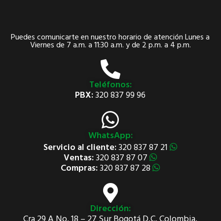
Puedes comunicarte en nuestro horario de atención Lunes a
Viernes de 7 a.m. a 11:30 a.m. y de 2 p.m. a 4 p.m.
Teléfonos:
PBX:
320 837 99 96
WhatsApp:
Servicio al cliente:
320 837 87 21
Ventas:
320 837 87 07
Compras:
320 837 87 28
Dirección:
Cra 29 A No. 18 – 27 Sur Bogotá D.C. Colombia.