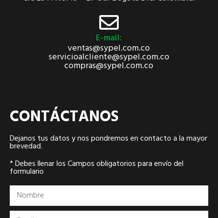
E-mail:
ventas@sypel.com.co
servicioalcliente@sypel.com.co
compras@sypel.com.co
CONTÁCTANOS
Dejanos tus datos y nos pondremos en contacto a la mayor
brevedad.
* Debes llenar los Campos obligatorios para envío del
formulario