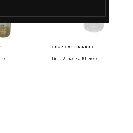
S
CHUPO VETERINARIO
rones
Línea Ganadera
,
Biberones