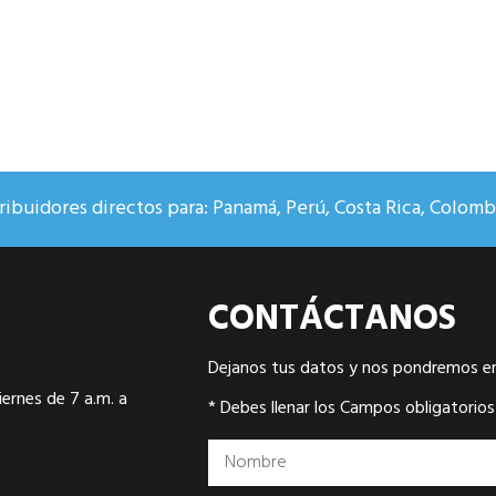
ibuidores directos para: Panamá, Perú, Costa Rica, Colombi
CONTÁCTANOS
Dejanos tus datos y nos pondremos e
ernes de 7 a.m. a
* Debes llenar los Campos obligatorios