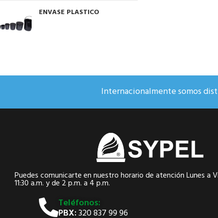
ENVASE PLASTICO
Internacionalmente somos distr
Puedes comunicarte en nuestro horario de atención Lunes a Vi
11:30 a.m. y de 2 p.m. a 4 p.m.
Teléfonos:
PBX:
320 837 99 96