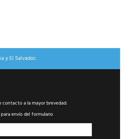
a y El Salvador.
n contacto a la mayor brevedad.
 para envío del formulario