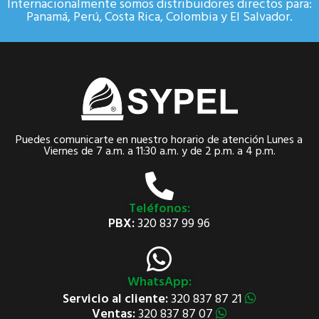
Internacionalmente somos distribuidores directos para:
Panamá, Perú, Costa Rica, Colombia y El Salvador.
Puedes comunicarte en nuestro horario de atención Lunes a
Viernes de 7 a.m. a 11:30 a.m. y de 2 p.m. a 4 p.m.
Teléfonos:
PBX:
320 837 99 96
WhatsApp:
Servicio al cliente:
320 837 87 21
Ventas:
320 837 87 07