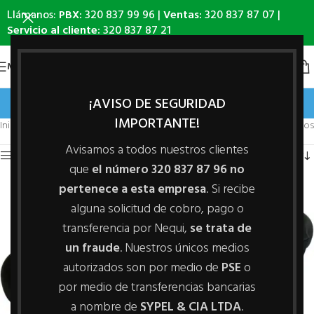
Llámanos:
PBX:
320 837 99 96 |
Ventas:
320 837 87 07 |
Servicio al cliente:
320 837 87 21
MENÚ
Bananas
¡AVISO DE SEGURIDAD
IMPORTANTE!
Inicio
/
Línea Accesorios
/
Bananas
Mostrando los 3 resultados
Avisamos a todos nuestros clientes
Mostrar barra lateral
que
el número 320 837 87 96 no
pertenece a esta empresa
. Si recibe
alguna solicitud de cobro, pago o
transferencia por Nequi,
se trata de
un fraude
. Nuestros únicos medios
autorizados son por medio de
PSE
o
por medio de transferencias bancarias
a nombre de
SYPEL & CIA LTDA
.