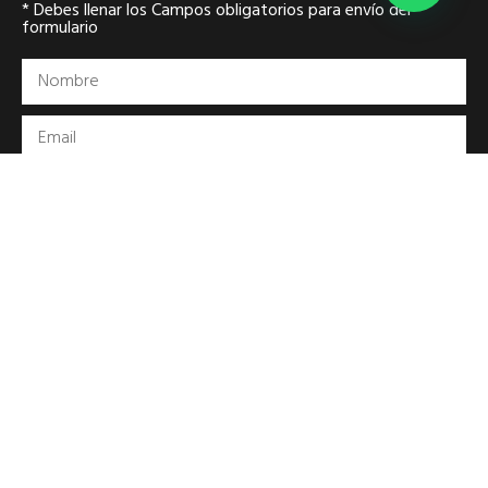
* Debes llenar los Campos obligatorios para envío del
formulario
Acepto que la información suministrada, será utilizada de
acuerdo con la
política de tratamiento y protección de