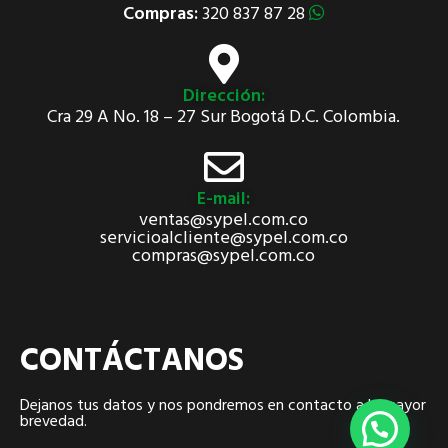
Compras:
320 837 87 28
Dirección:
Cra 29 A No. 18 – 27 Sur Bogotá D.C. Colombia.
E-mail:
ventas@sypel.com.co
servicioalcliente@sypel.com.co
compras@sypel.com.co
CONTÁCTANOS
Dejanos tus datos y nos pondremos en contacto a la mayor
brevedad.