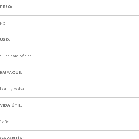
PESO:
No
USO:
Sillas para oficias
EMPAQUE:
Lona y bolsa
VIDA ÚTIL:
1 año
GARANTÍA: