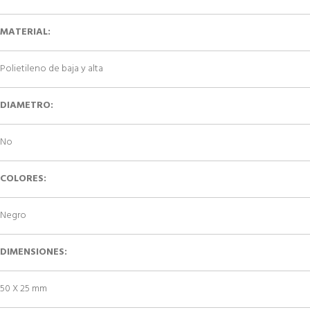
MATERIAL:
Polietileno de baja y alta
DIAMETRO:
No
COLORES:
Negro
DIMENSIONES:
50 X 25 mm