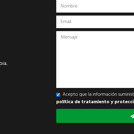
bia.
Acepto que la información suministr
política de tratamiento y protecc