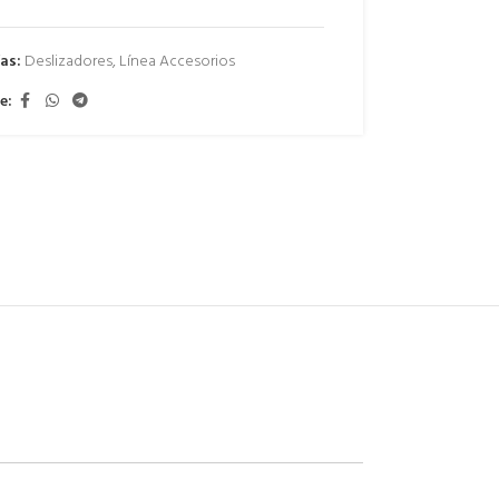
as:
Deslizadores
,
Línea Accesorios
e: