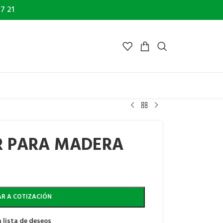
7 21
R PARA MADERA
R A COTIZACIÓN
 lista de deseos