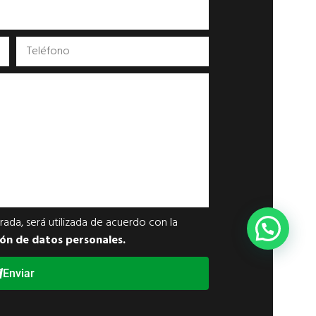
ada, será utilizada de acuerdo con la
ión de datos personales.
Enviar