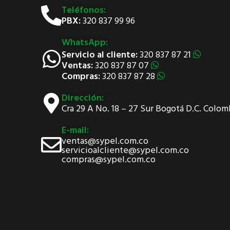
Teléfonos:
PBX:
320 837 99 96
WhatsApp:
Servicio al cliente:
320 837 87 21
Ventas:
320 837 87 07
Compras:
320 837 87 28
Dirección:
Cra 29 A No. 18 – 27 Sur Bogotá D.C. Colom
E-mail:
ventas@sypel.com.co
servicioalcliente@sypel.com.co
compras@sypel.com.co