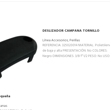
DESLIZADOR CAMPANA TORNILLO
Línea Accesorios
,
Perillas
REFERENCIA: 325020014 MATERIAL: Polietilen
de baja y alta PRESENTACIÓN: No COLORES:
Negro DIMENSIONES: 3/8 1″ 1/2 PESO: No USO
Sillas
equeña
anas