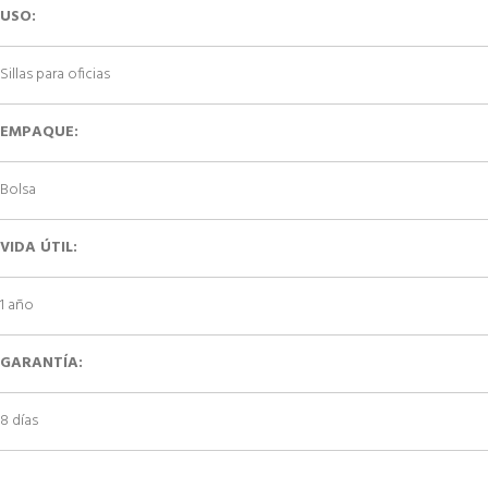
USO:
Sillas para oficias
EMPAQUE:
Bolsa
VIDA ÚTIL:
1 año
GARANTÍA:
8 días