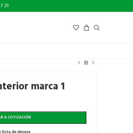
7 21
nterior marca 1
R A COTIZACIÓN
 lista de deseos