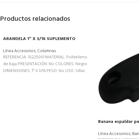
Productos relacionados
ARANDELA 1″ X 3/16 SUPLEMENTO
Línea Accesorios
,
Columnas
REFERENCIA: 10225001 MATERIAL: Polietileno
de baja PRESENTACIÓN: No COLORES: Negro
DIMENSIONES: 1″ X 3/16 PESO: No USO: Sillas
para oficias
Banana espaldar p
Línea Accesorios
,
Ban