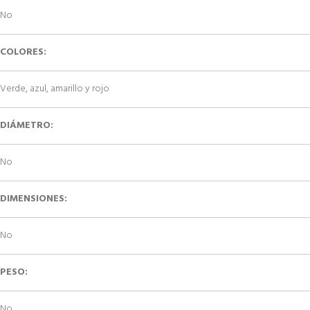
No
COLORES:
Verde, azul, amarillo y rojo
DIÁMETRO:
No
DIMENSIONES:
No
PESO:
No