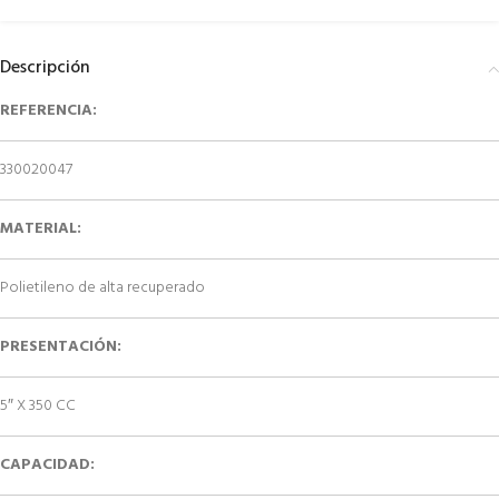
Descripción
REFERENCIA:
330020047
MATERIAL:
Polietileno de alta recuperado
PRESENTACIÓN:
5″ X 350 CC
CAPACIDAD: