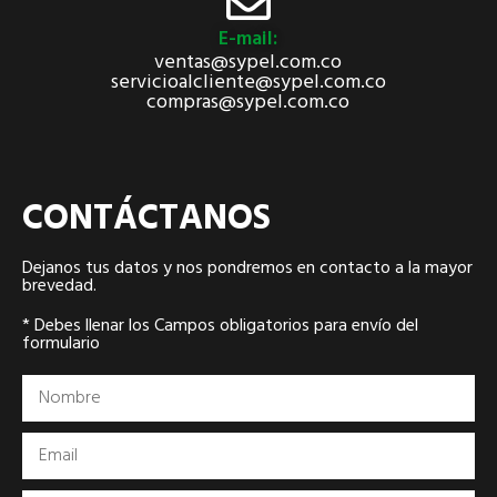
E-mail:
ventas@sypel.com.co
servicioalcliente@sypel.com.co
compras@sypel.com.co
CONTÁCTANOS
Dejanos tus datos y nos pondremos en contacto a la mayor
brevedad.
* Debes llenar los Campos obligatorios para envío del
formulario