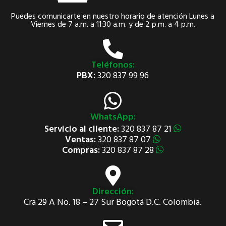
Puedes comunicarte en nuestro horario de atención Lunes a
Viernes de 7 a.m. a 11:30 a.m. y de 2 p.m. a 4 p.m.
Teléfonos:
PBX:
320 837 99 96
WhatsApp:
Servicio al cliente:
320 837 87 21
Ventas:
320 837 87 07
Compras:
320 837 87 28
Dirección:
Cra 29 A No. 18 – 27 Sur Bogotá D.C. Colombia.