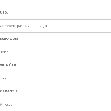
USO:
Comedero para los perros y gatos
EMPAQUE:
Bolsa
VIDA ÚTIL:
3 años
GARANTÍA:
6 meses