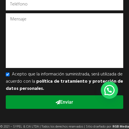
Acepto que la información suministrada, será utilizada de
acuerdo con la
política de tratamiento y protección de
datos personales.
Enviar
© 2021 – SYPEL & CIA LTDA | Todos los derechos reservados | Sitio diseñado por:
RGB Media